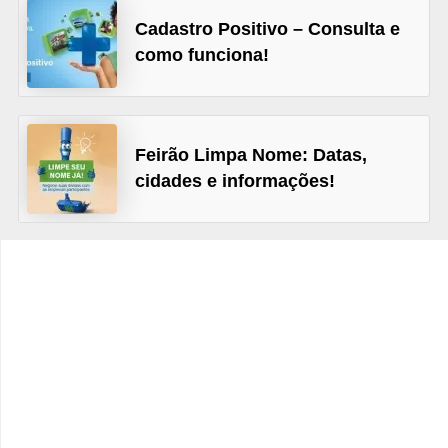
C
Cadastro Positivo – Consulta e
â
como funciona!
m
b
i
Feirão Limpa Nome: Datas,
o
cidades e informações!
C
a
r
t
ã
o
d
e
c