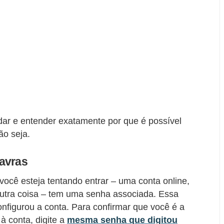
ar e entender exatamente por que é possível
ão seja.
avras
ocê esteja tentando entrar – uma conta online,
outra coisa – tem uma senha associada. Essa
nfigurou a conta. Para confirmar que você é a
à conta, digite a
mesma senha que digitou