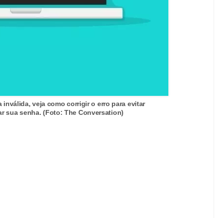
válida, veja como corrigir o erro para evitar
r sua senha. (Foto: The Conversation)