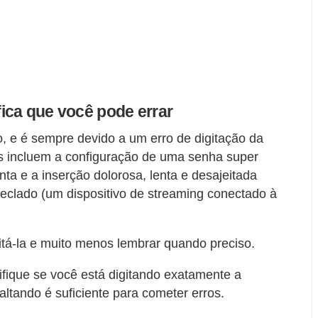
ifica que você pode errar
, e é sempre devido a um erro de digitação da
es incluem a configuração de uma senha super
ta e a inserção dolorosa, lenta e desajeitada
eclado (um dispositivo de streaming conectado à
gitá-la e muito menos lembrar quando preciso.
fique se você está digitando exatamente a
ltando é suficiente para cometer erros.