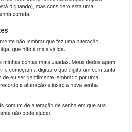
stá digitando), mas considero esta uma
enha correta.
tes
smente não lembrar que fez uma alteração
tiga, que não é mais válida.
as minhas contas mais usadas. Meus dedos agem
r e começam a digitar o que digitaram com tanta
is de eu ser gentilmente lembrado por uma
ecordo a alteração e insiro a nova senha
ais comum de alteração de senha em que sua
ente não pode ajudar.