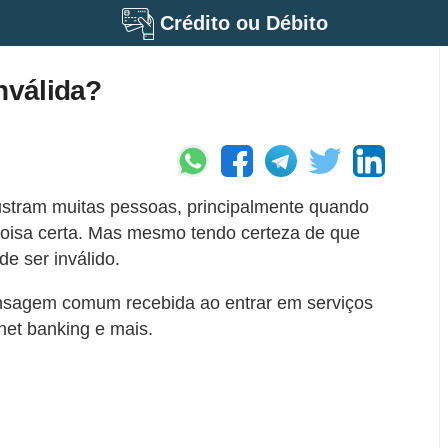
Crédito ou Débito
nválida?
ustram muitas pessoas, principalmente quando
 coisa certa. Mas mesmo tendo certeza de que
de ser inválido.
ensagem comum recebida ao entrar em serviços
net banking e mais.