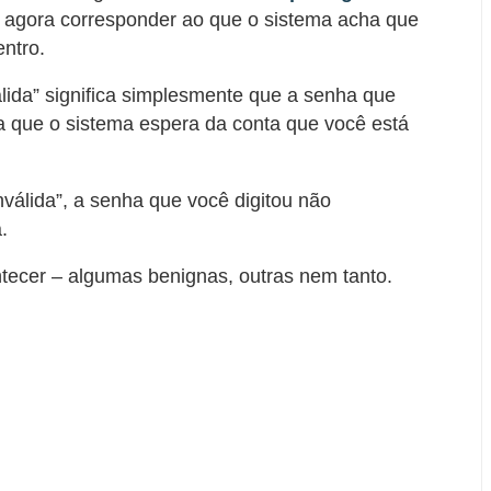
ar agora corresponder ao que o sistema acha que
entro.
ida” significa simplesmente que a senha que
a que o sistema espera da conta que você está
nválida”, a senha que você digitou não
.
tecer – algumas benignas, outras nem tanto.