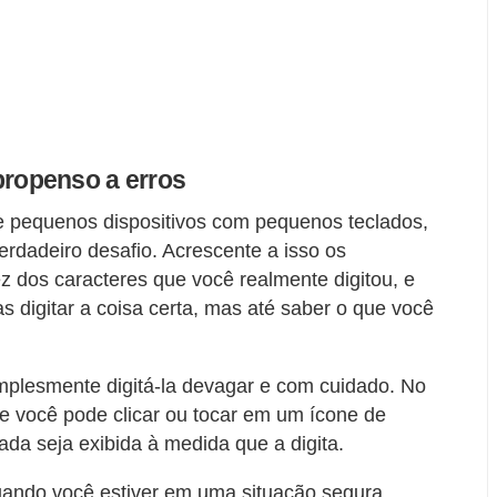
 propenso a erros
de pequenos dispositivos com pequenos teclados,
erdadeiro desafio. Acrescente a isso os
z dos caracteres que você realmente digitou, e
 digitar a coisa certa, mas até saber o que você
implesmente digitá-la devagar e com cuidado. No
e você pode clicar ou tocar em um ícone de
tada seja exibida à medida que a digita.
ando você estiver em uma situação segura