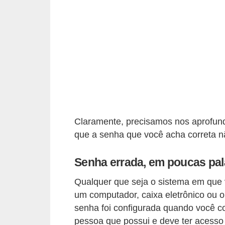
a
n
c
o
s
e
i
n
Claramente, precisamos nos aprofund
s
que a senha que você acha correta n
t
Senha errada, em poucas pal
i
t
Qualquer que seja o sistema em que v
u
um computador, caixa eletrônico ou 
senha foi configurada quando você co
i
pessoa que possui e deve ter acesso 
ç