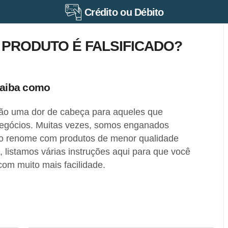
Crédito ou Débito
PRODUTO É FALSIFICADO?
 saiba como
 são uma dor de cabeça para aqueles que
egócios. Muitas vezes, somos enganados
to renome com produtos de menor qualidade
o, listamos várias instruções aqui para que você
com muito mais facilidade.