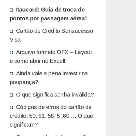
Itaucard: Guia de troca de
pontos por passagem aérea!
Cartão de Crédito Bonsucesso
Visa
Arquivo formato OFX – Layout
e como abrir no Excel!
Ainda vale a pena investir na
poupança?
O que significa senha inválida?
Códigos de erros do cartão de
crédito: 50, 51, 58, 5 ,60 … O que
significam?