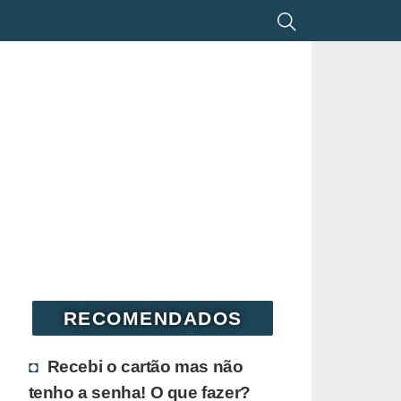
RECOMENDADOS
Recebi o cartão mas não
tenho a senha! O que fazer?