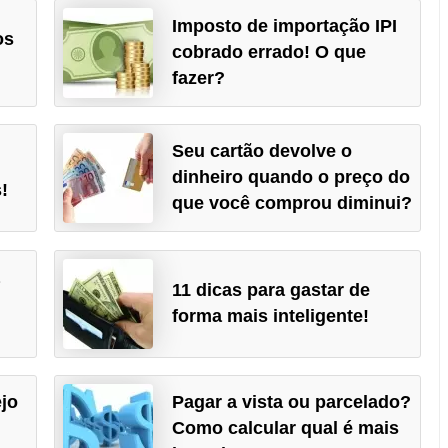
Imposto de importação IPI
os
cobrado errado! O que
fazer?
Seu cartão devolve o
dinheiro quando o preço do
!
que você comprou diminui?
a
11 dicas para gastar de
forma mais inteligente!
jo
Pagar a vista ou parcelado?
Como calcular qual é mais