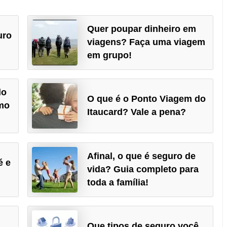
Quer poupar dinheiro em
uro
viagens? Faça uma viagem
em grupo!
do
O que é o Ponto Viagem do
mo
Itaucard? Vale a pena?
Afinal, o que é seguro de
é e
vida? Guia completo para
toda a família!
Que tipos de seguro você