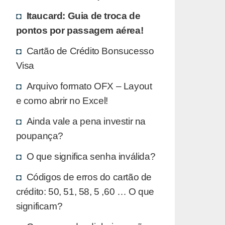
Itaucard: Guia de troca de
pontos por passagem aérea!
Cartão de Crédito Bonsucesso
Visa
Arquivo formato OFX – Layout
e como abrir no Excel!
Ainda vale a pena investir na
poupança?
O que significa senha inválida?
Códigos de erros do cartão de
crédito: 50, 51, 58, 5 ,60 … O que
significam?