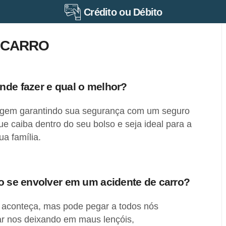
Crédito ou Débito
 CARRO
nde fazer e qual o melhor?
iagem garantindo sua segurança com um seguro
ue caiba dentro do seu bolso e seja ideal para a
a família.
ao se envolver em um acidente de carro?
 aconteça, mas pode pegar a todos nós
r nos deixando em maus lençóis,