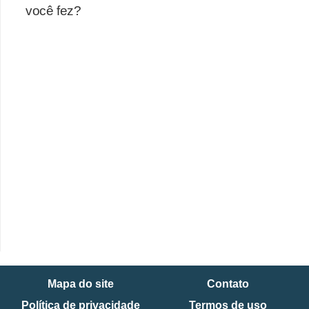
você fez?
Mapa do site
Contato
Política de privacidade
Termos de uso