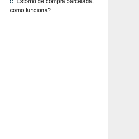
Estorno de compra parcelada,
como funciona?