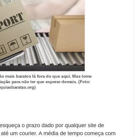
ão mais baratos lá fora do que aqui. Mas tome
ação para não ter que esperar demais. (Foto:
nquiasbaratas.org)
squeça o prazo dado por qualquer site de
ou até um courier. A média de tempo começa com