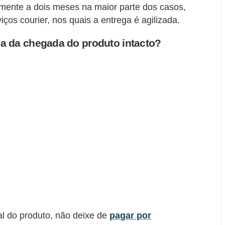
lmente a dois meses na maior parte dos casos,
ços courier, nos quais a entrega é agilizada.
 da chegada do produto intacto?
al do produto, não deixe de
pagar por