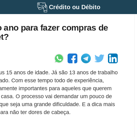
Crédito ou Débito
 ano para fazer compras de
et?
 15 anos de idade. Já são 13 anos de trabalho
ado. Com esse tempo todo de experiência,
amente importantes para aqueles que querem
de casa. O processo vai demandar um pouco de
que seja uma grande dificuldade. E a dica mais
ara não ter dores de cabeça.