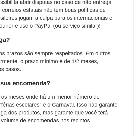
ssibilita abrir disputas no caso de não entrega
correios estatais não tem boas políticas de
ileiros jogam a culpa para os internacionais e
ourier e use o PayPal (ou serviço similar)!
ega?
 os prazos são sempre respeitados. Em outros
ormente, o prazo mínimo é de 1/2 meses,
os casos.
er sua encomenda?
São os meses onde há um menor número de
érias escolares” e o Carnaval. Isso não garante
ga dos produtos, mas garante que você terá
 volume de encomendas nos recintos