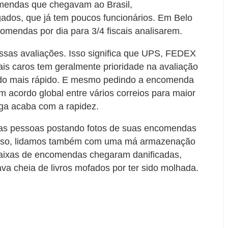
endas que chegavam ao Brasil,
gados, que já tem poucos funcionários. Em Belo
mendas por dia para 3/4 fiscais analisarem.
essas avaliações. Isso significa que UPS, FEDEX
is caros tem geralmente prioridade na avaliação
do mais rápido. E mesmo pedindo a encomenda
 acordo global entre vários correios para maior
ega acaba com a rapidez.
rias pessoas postando fotos de suas encomendas
disso, lidamos também com uma má armazenação
aixas de encomendas chegaram danificadas,
a cheia de livros mofados por ter sido molhada.