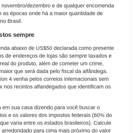
 de novembro/dezembro e de qualquer encomenda
 as épocas onde há a maior quantidade de
o Brasil.
ostos sempre
nda abaixo de US$50 declarada como presente
ndos de endereços de lojas são sempre taxados e
r real do produto, além de cometer um crime,
maior que será dada pelo fiscal da alfândega.
ion 4 venha pelos correios internacionais sem
 nos recintos alfandegados que identificam os
á em sua casa dizendo para você buscar o
os e os valores dos impostos federais (60% do
que varia entre os estados brasileiros). Calcule
0 arredondado para cima mais próximo do valor