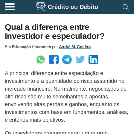
Crédito ou Débito
A
p
Qual a diferença entre
o
investidor e especulador?
s
Em
Educação financeira
por
André M. Coelho
e
n
t
A principal diferença entre especulação e
a
investimento é a quantidade do risco assumido no
d
mercado financeiro. Normalmente, negociações de
o
alto risco são muito semelhantes a apostas,
r
envolvendo altas perdas e ganhos, enquanto os
i
investimentos com base em fundamentos, análises,
e critérios mais objetivos.
a
B
Os investidores procuram gerar um retorno