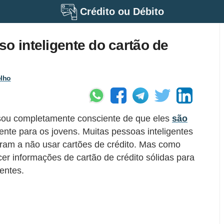
Crédito ou Débito
o inteligente do cartão de
elho
 sou completamente consciente de que eles
são
ente para os jovens. Muitas pessoas inteligentes
ram a não usar cartões de crédito. Mas como
cer informações de cartão de crédito sólidas para
entes.