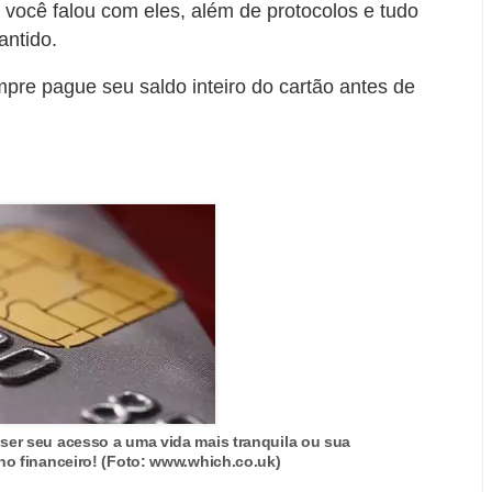
 você falou com eles, além de protocolos e tudo
antido.
mpre pague seu saldo inteiro do cartão antes de
ser seu acesso a uma vida mais tranquila ou sua
rno financeiro! (Foto: www.which.co.uk)