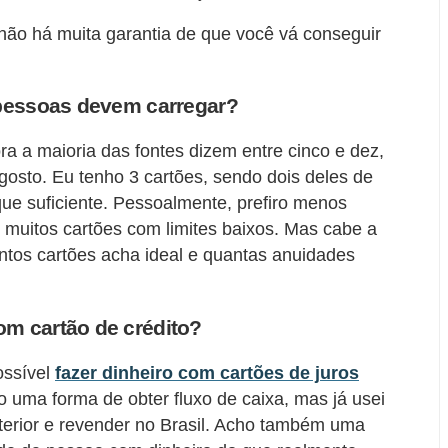
 não há muita garantia de que você vá conseguir
 pessoas devem carregar?
a a maioria das fontes dizem entre cinco e dez,
osto. Eu tenho 3 cartões, sendo dois deles de
que suficiente. Pessoalmente, prefiro menos
e muitos cartões com limites baixos. Mas cabe a
ntos cartões acha ideal e quantas anuidades
m cartão de crédito?
ossível
fazer dinheiro com cartões de juros
o uma forma de obter fluxo de caixa, mas já usei
terior e revender no Brasil. Acho também uma