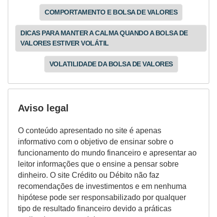
COMPORTAMENTO E BOLSA DE VALORES
DICAS PARA MANTER A CALMA QUANDO A BOLSA DE
VALORES ESTIVER VOLÁTIL
VOLATILIDADE DA BOLSA DE VALORES
Aviso legal
O conteúdo apresentado no site é apenas
informativo com o objetivo de ensinar sobre o
funcionamento do mundo financeiro e apresentar ao
leitor informações que o ensine a pensar sobre
dinheiro. O site Crédito ou Débito não faz
recomendações de investimentos e em nenhuma
hipótese pode ser responsabilizado por qualquer
tipo de resultado financeiro devido a práticas