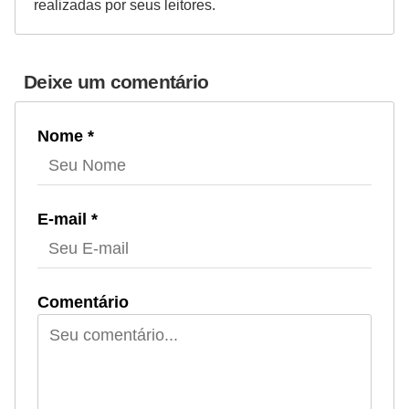
realizadas por seus leitores.
Deixe um comentário
Nome *
E-mail *
Comentário