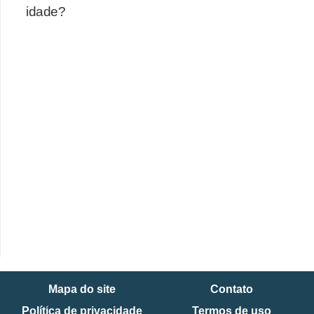
idade?
Mapa do site
Contato
Política de privacidade
Termos de uso