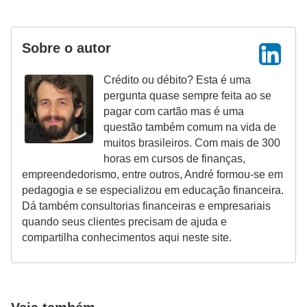
r
e
Sobre o autor
c
o
Crédito ou débito? Esta é uma
m
pergunta quase sempre feita ao se
pagar com cartão mas é uma
p
questão também comum na vida de
e
muitos brasileiros. Com mais de 300
n
horas em cursos de finanças,
s
empreendedorismo, entre outros, André formou-se em
pedagogia e se especializou em educação financeira.
a
Dá também consultorias financeiras e empresariais
quando seus clientes precisam de ajuda e
compartilha conhecimentos aqui neste site.