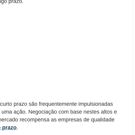
ngo prazo.
 curto prazo são frequentemente impulsionadas
e uma ação. Negociação com base nestes altos e
O mercado recompensa as empresas de qualidade
o prazo
.