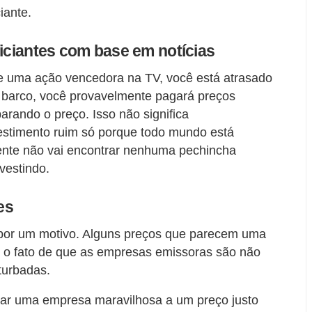
iante.
niciantes com base em notícias
 uma ação vencedora na TV, você está atrasado
do barco, você provavelmente pagará preços
arando o preço. Isso não significa
stimento ruim só porque todo mundo está
ente não vai encontrar nenhuma pechincha
vestindo.
es
 por um motivo. Alguns preços que parecem uma
 o fato de que as empresas emissoras são não
turbadas.
ar uma empresa maravilhosa a um preço justo