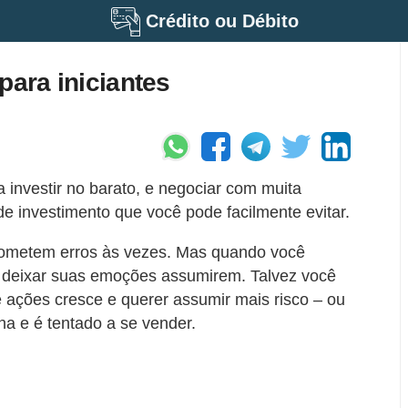
Crédito ou Débito
para iniciantes
investir no barato, e negociar com muita
e investimento que você pode facilmente evitar.
cometem erros às vezes. Mas quando você
a deixar suas emoções assumirem. Talvez você
ações cresce e querer assumir mais risco – ou
a e é tentado a se vender.