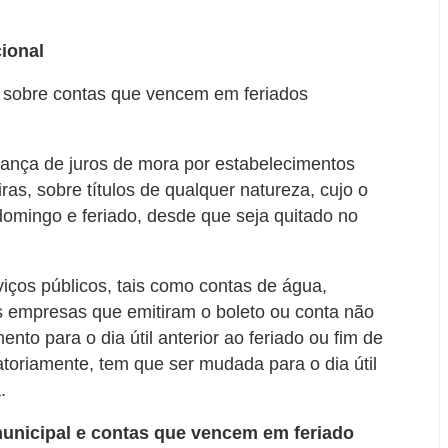
ional
z sobre contas que vencem em feriados
brança de juros de mora por estabelecimentos
iras, sobre títulos de qualquer natureza, cujo o
omingo e feriado, desde que seja quitado no
iços públicos, tais como contas de água,
 As empresas que emitiram o boleto ou conta não
to para o dia útil anterior ao feriado ou fim de
toriamente, tem que ser mudada para o dia útil
.
unicipal e contas que vencem em feriado