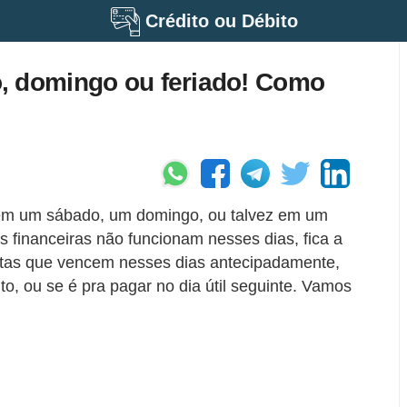
Crédito ou Débito
, domingo ou feriado! Como
em um sábado, um domingo, ou talvez em um
s financeiras não funcionam nesses dias, fica a
ntas que vencem nesses dias antecipadamente,
o, ou se é pra pagar no dia útil seguinte. Vamos