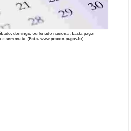
ado, domingo, ou feriado nacional, basta pagar
os e sem multa. (Foto: www.procon.pr.gov.br)