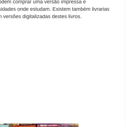
 podem comprar uma versão impressa e
rsidades onde estudam. Existem também livrarias
m versões digitalizadas destes livros.