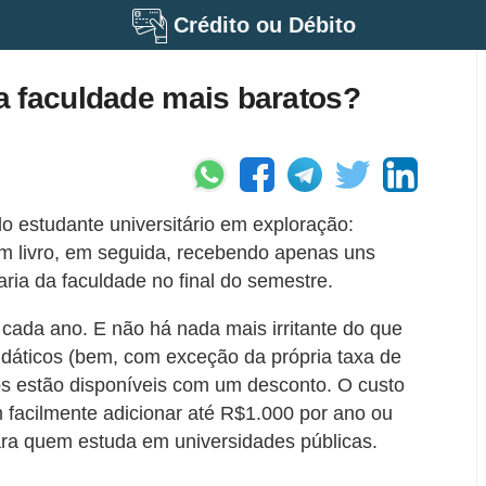
Crédito ou Débito
a faculdade mais baratos?
o estudante universitário em exploração:
 livro, em seguida, recebendo apenas uns
ria da faculdade no final do semestre.
 cada ano. E não há nada mais irritante do que
didáticos (bem, com exceção da própria taxa de
ros estão disponíveis com um desconto. O custo
 facilmente adicionar até R$1.000 por ano ou
a quem estuda em universidades públicas.