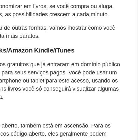
nomizar em livros, se você compra ou aluga.
, as possibilidades crescem a cada minuto.
ar de outras formas, vamos mostrar como você
da mais baratos.
oks/Amazon Kindle/iTunes
os gratuitos que já entraram em domínio público
s para seus serviços pagos. Você pode usar um
artphone ou tablet para este acesso, usando os
guns livros você só conseguirá visualizar algumas
a.
o aberto, também está em ascensão. Para os
áticos código aberto, eles geralmente podem