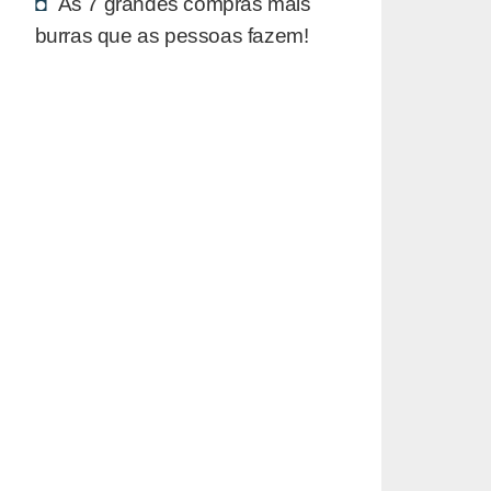
As 7 grandes compras mais
burras que as pessoas fazem!