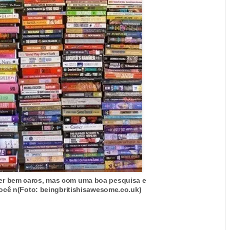
er bem caros, mas com uma boa pesquisa e
cê n(Foto: beingbritishisawesome.co.uk)