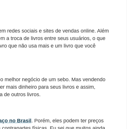
em redes sociais e sites de vendas online. Além
m a troca de livros entre seus usuários, o que
vro que não usa mais e um livro que você
 o melhor negócio de um sebo. Mas vendendo
er mais dinheiro para seus livros e assim,
de outros livros.
ço no Brasil
. Porém, eles podem ter preços
contrapartes físicas. Eu sei que muitos ainda