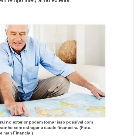
 tempo integral no exterior.
r no exterior podem tornar isso possível com
 sonho sem estragar a saúde financeira. (Foto:
elman Financial)