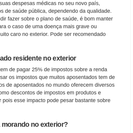
r suas despesas médicas no seu novo país,
ços de saúde pública, dependendo da qualidade.
ir fazer sobre o plano de saúde, é bom manter
para o caso de uma doença mais grave ou
uito caro no exterior. Pode ser recomendado
do residente no exterior
tem de pagar 25% de impostos sobre a renda
nsar os impostos que muitos aposentados tem de
inos de aposentados no mundo oferecem diversos
 como descontos de impostos em produtos e
r pois esse impacto pode pesar bastante sobre
 morando no exterior?