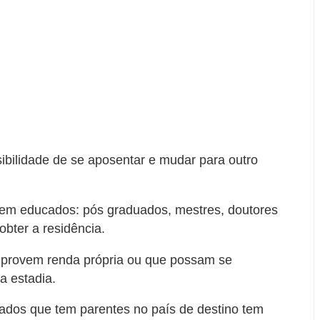
ibilidade de se aposentar e mudar para outro
bem educados: pós graduados, mestres, doutores
bter a residência.
provem renda própria ou que possam se
a estadia.
tados que tem parentes no país de destino tem