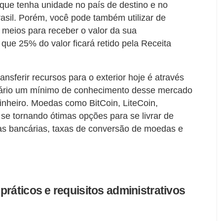
que tenha unidade no país de destino e no
asil. Porém, você pode também utilizar de
s meios para receber o valor da sua
que 25% do valor ficará retido pela Receita
nsferir recursos para o exterior hoje é através
sário um mínimo de conhecimento desse mercado
nheiro. Moedas como BitCoin, LiteCoin,
 se tornando ótimas opções para se livrar de
as bancárias, taxas de conversão de moedas e
práticos e requisitos administrativos