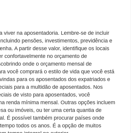
a viver na aposentadoria. Lembre-se de incluir
ncluindo pensões, investimentos, previdência e
ha. A partir desse valor, identifique os locais
ver confortavelmente no orçamento de
escobrindo onde o orçamento mensal de
ara você comprará o estilo de vida que você está
vindas para os aposentados dos expatriados e
eciais para a multidão de aposentados. Nos
iais de visto para aposentados, você
uma renda mínima mensal. Outras opções incluem
a ou imóveis, ou ter uma certa quantia de
al. É possível também procurar países onde
tempo todos os anos. É a opção de muitos