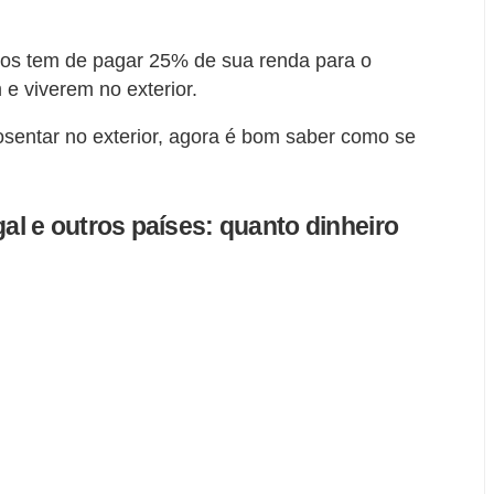
os tem de pagar 25% de sua renda para o
 e viverem no exterior.
osentar no exterior, agora é bom saber como se
l e outros países: quanto dinheiro