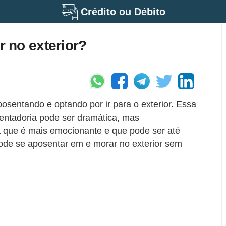
Crédito ou Débito
 no exterior?
osentando e optando por ir para o exterior. Essa
entadoria pode ser dramática, mas
 que é mais emocionante e que pode ser até
ode se aposentar em e morar no exterior sem