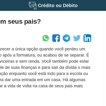
Crédito ou Débito
om seus pais?
arecer a única opção quando você perdeu um
 após a formatura, ou acabou de se separar. É
inanceiras e sem renda. Você também pode estar
le de suas finanças e para sair da dívida o mais
pção enquanto você está indo para a escola ou
ara dar uma entrada em um casa. Há algumas
ar a vida de volta na casa de seus pais mais