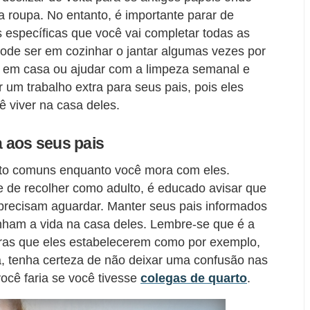
a roupa. No entanto, é importante parar de
s específicas que você vai completar todas as
ode ser em cozinhar o jantar algumas vezes por
r em casa ou ajudar com a limpeza semanal e
r um trabalho extra para seus pais, pois eles
 viver na casa deles.
a aos seus pais
eito comuns enquanto você mora com eles.
 de recolher como adulto, é educado avisar que
 precisam aguardar. Manter seus pais informados
ham a vida na casa deles. Lembre-se que é a
gras que eles estabelecerem como por exemplo,
 tenha certeza de não deixar uma confusão nas
cê faria se você tivesse
colegas de quarto
.