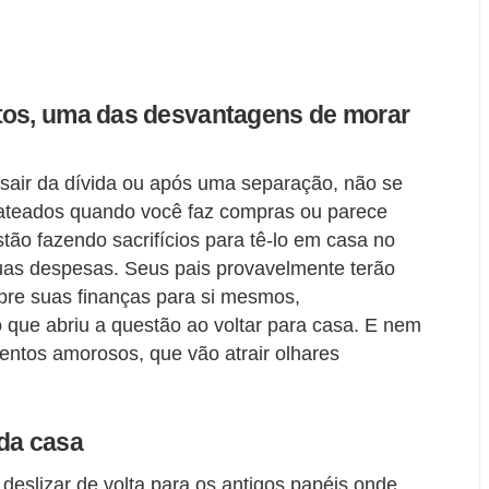
tos, uma das desvantagens de morar
sair da dívida ou após uma separação, não se
ateados quando você faz compras ou parece
tão fazendo sacrifícios para tê-lo em casa no
uas despesas. Seus pais provavelmente terão
bre suas finanças para si mesmos,
 que abriu a questão ao voltar para casa. E nem
entos amorosos, que vão atrair olhares
 da casa
deslizar de volta para os antigos papéis onde