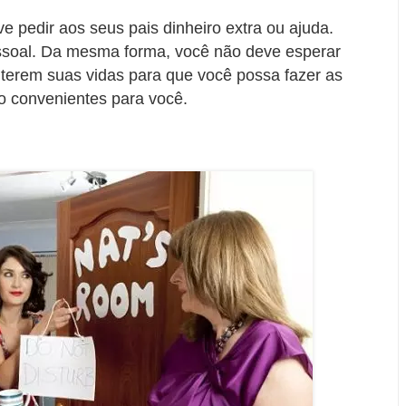
e pedir aos seus pais dinheiro extra ou ajuda.
essoal. Da mesma forma, você não deve esperar
lterem suas vidas para que você possa fazer as
o convenientes para você.