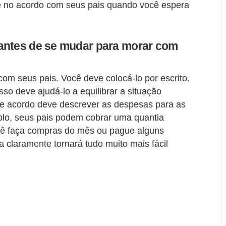
ique no acordo com seus pais quando você espera
antes de se mudar para morar com
om seus pais. Você deve colocá-lo por escrito.
isso deve ajudá-lo a equilibrar a situação
e acordo deve descrever as despesas para as
plo, seus pais podem cobrar uma quantia
ocê faça compras do mês ou pague alguns
a claramente tornará tudo muito mais fácil