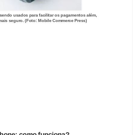
o sendo usados para facilitar os pagamentos além,
 mais seguro. (Foto: Mobile Commerce Press)
hone: como funciona?