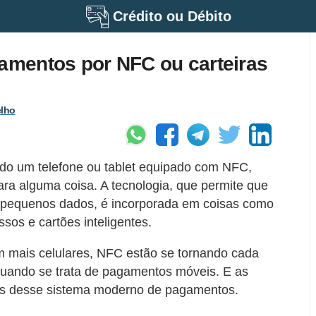
Crédito ou Débito
gamentos por NFC ou carteiras
elho
o um telefone ou tablet equipado com NFC,
ra alguma coisa. A tecnologia, que permite que
em pequenos dados, é incorporada em coisas como
ssos e cartões inteligentes.
m mais celulares, NFC estão se tornando cada
quando se trata de pagamentos móveis. E as
iais desse sistema moderno de pagamentos.