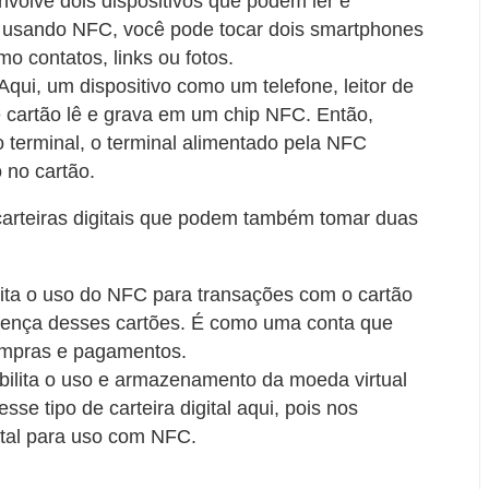
nvolve dois dispositivos que podem ler e
o, usando NFC, você pode tocar dois smartphones
mo contatos, links ou fotos.
qui, um dispositivo como um telefone, leitor de
de cartão lê e grava em um chip NFC. Então,
 terminal, o terminal alimentado pela NFC
o no cartão.
arteiras digitais que podem também tomar duas
ilita o uso do NFC para transações com o cartão
esença desses cartões. É como uma conta que
ompras e pagamentos.
ssibilita o uso e armazenamento da moeda virtual
sse tipo de carteira digital aqui, pois nos
ital para uso com NFC.