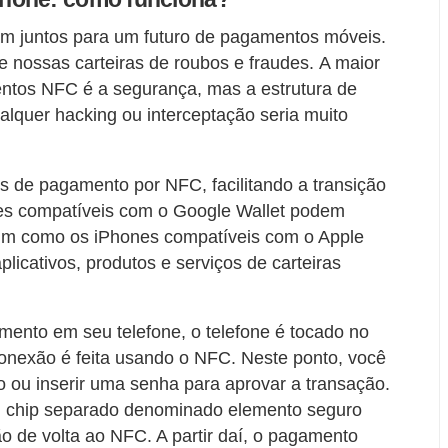
ham juntos para um futuro de pagamentos móveis.
 nossas carteiras de roubos e fraudes. A maior
tos NFC é a segurança, mas a estrutura de
lquer hacking ou interceptação seria muito
is de pagamento por NFC, facilitando a transição
es compatíveis com o Google Wallet podem
sim como os iPhones compatíveis com o Apple
licativos, produtos e serviços de carteiras
amento em seu telefone, o telefone é tocado no
conexão é feita usando o NFC. Neste ponto, você
edo ou inserir uma senha para aprovar a transação.
m chip separado denominado elemento seguro
ão de volta ao NFC. A partir daí, o pagamento