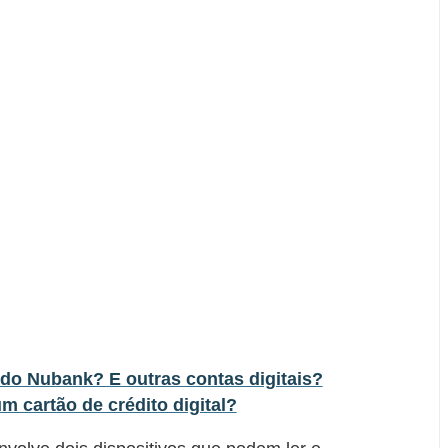
do Nubank? E outras contas digitais?
 cartão de crédito digital?