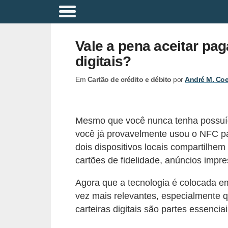
A
p
Vale a pena aceitar pa
o
digitais?
s
Em
Cartão de crédito e débito
por
André M. Co
e
n
t
Mesmo que você nunca tenha possuíd
a
você já provavelmente usou o NFC pa
d
dois dispositivos locais compartilh
o
cartões de fidelidade, anúncios impre
r
Agora que a tecnologia é colocada e
i
vez mais relevantes, especialmente 
a
carteiras digitais são partes essenc
B