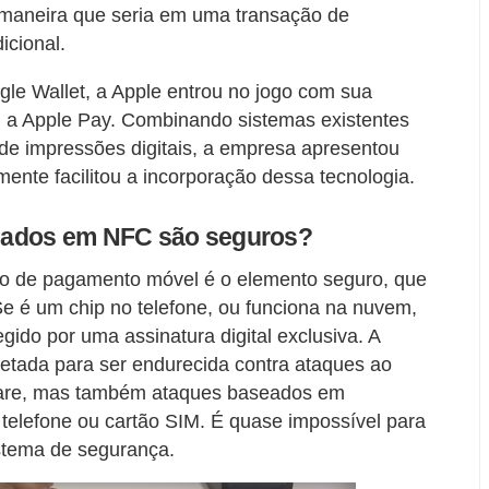
maneira que seria em uma transação de
icional.
le Wallet, a Apple entrou no jogo com sua
 a Apple Pay. Combinando sistemas existentes
de impressões digitais, a empresa apresentou
nte facilitou a incorporação dessa tecnologia.
eados em NFC são seguros?
ão de pagamento móvel é o elemento seguro, que
Se é um chip no telefone, ou funciona na nuvem,
egido por uma assinatura digital exclusiva. A
jetada para ser endurecida contra ataques ao
ftware, mas também ataques baseados em
elefone ou cartão SIM. É quase impossível para
stema de segurança.