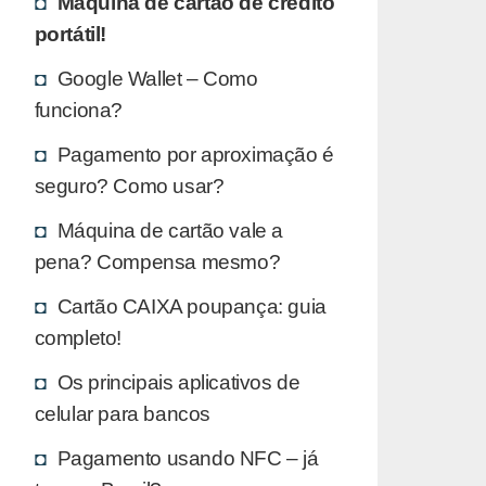
Máquina de cartão de crédito
portátil!
Google Wallet – Como
funciona?
Pagamento por aproximação é
seguro? Como usar?
Máquina de cartão vale a
pena? Compensa mesmo?
Cartão CAIXA poupança: guia
completo!
Os principais aplicativos de
celular para bancos
Pagamento usando NFC – já