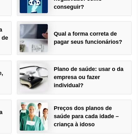
conseguir?
a
Qual a forma correta de
 de
pagar seus funcionários?
Plano de saúde: usar o da
e,
empresa ou fazer
individual?
Preços dos planos de
a
saúde para cada idade –
criança à idoso