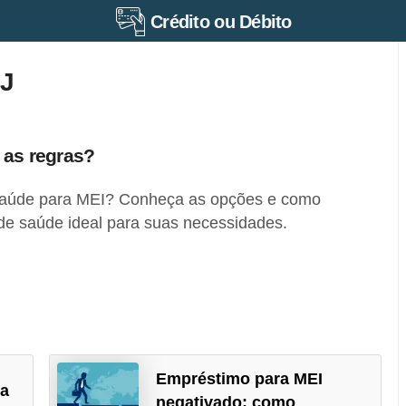
Crédito ou Débito
J
 as regras?
saúde para MEI? Conheça as opções e como
 de saúde ideal para suas necessidades.
Empréstimo para MEI
 a
negativado: como