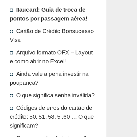
Itaucard: Guia de troca de
pontos por passagem aérea!
Cartão de Crédito Bonsucesso
Visa
Arquivo formato OFX – Layout
e como abrir no Excel!
Ainda vale a pena investir na
poupança?
O que significa senha inválida?
Códigos de erros do cartão de
crédito: 50, 51, 58, 5 ,60 … O que
significam?