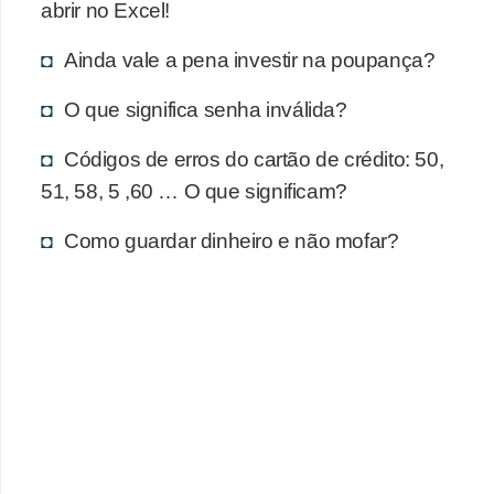
d
abrir no Excel!
u
Ainda vale a pena investir na poupança?
c
a
O que significa senha inválida?
ç
Códigos de erros do cartão de crédito: 50,
ã
51, 58, 5 ,60 … O que significam?
o
f
Como guardar dinheiro e não mofar?
i
n
a
n
c
e
i