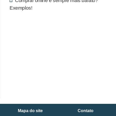
Comprar online é sempre mais barato?
Exemplos!
Mapa do site
Contato