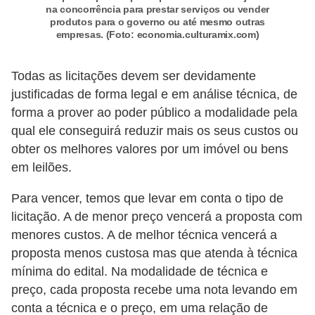
d
na concorrência para prestar serviços ou vender
u
produtos para o governo ou até mesmo outras
empresas. (Foto: economia.culturamix.com)
c
a
Todas as licitações devem ser devidamente
ç
justificadas de forma legal e em análise técnica, de
ã
forma a prover ao poder público a modalidade pela
o
qual ele conseguirá reduzir mais os seus custos ou
f
obter os melhores valores por um imóvel ou bens
em leilões.
i
n
Para vencer, temos que levar em conta o tipo de
a
licitação. A de menor preço vencerá a proposta com
n
menores custos. A de melhor técnica vencerá a
proposta menos custosa mas que atenda à técnica
c
mínima do edital. Na modalidade de técnica e
e
preço, cada proposta recebe uma nota levando em
i
conta a técnica e o preço, em uma relação de