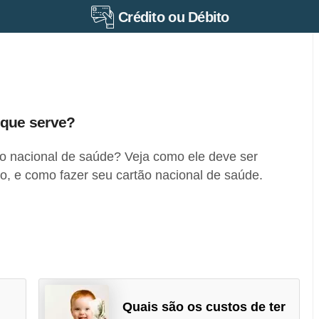
Crédito ou Débito
 que serve?
ão nacional de saúde? Veja como ele deve ser
o, e como fazer seu cartão nacional de saúde.
Quais são os custos de ter