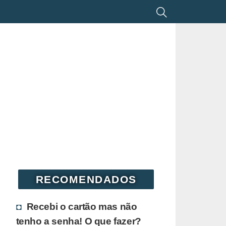
RECOMENDADOS
Recebi o cartão mas não
tenho a senha! O que fazer?