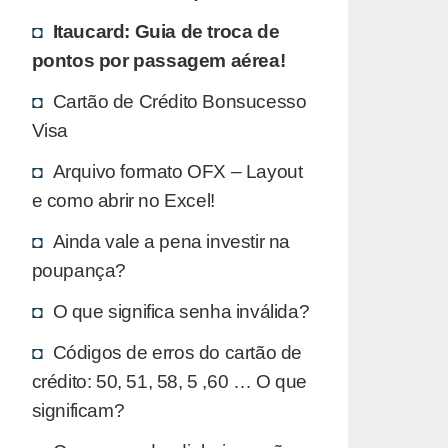
Itaucard: Guia de troca de
pontos por passagem aérea!
Cartão de Crédito Bonsucesso
Visa
Arquivo formato OFX – Layout
e como abrir no Excel!
Ainda vale a pena investir na
poupança?
O que significa senha inválida?
Códigos de erros do cartão de
crédito: 50, 51, 58, 5 ,60 … O que
significam?