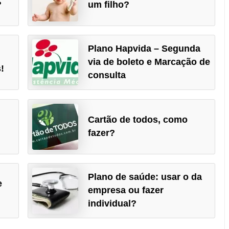
?
um filho?
Plano Hapvida – Segunda
via de boleto e Marcação de
!
consulta
Cartão de todos, como
fazer?
Plano de saúde: usar o da
e
empresa ou fazer
individual?