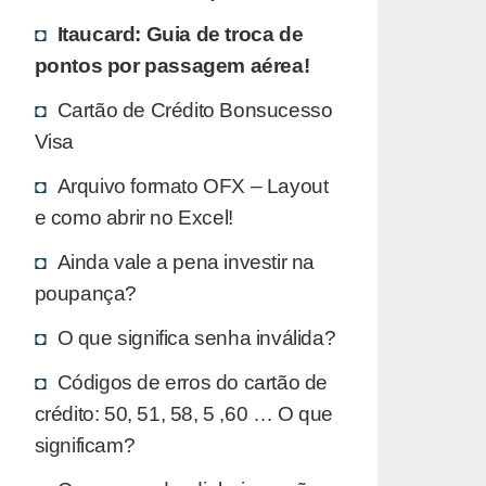
Itaucard: Guia de troca de
pontos por passagem aérea!
Cartão de Crédito Bonsucesso
Visa
Arquivo formato OFX – Layout
e como abrir no Excel!
Ainda vale a pena investir na
poupança?
O que significa senha inválida?
Códigos de erros do cartão de
crédito: 50, 51, 58, 5 ,60 … O que
significam?