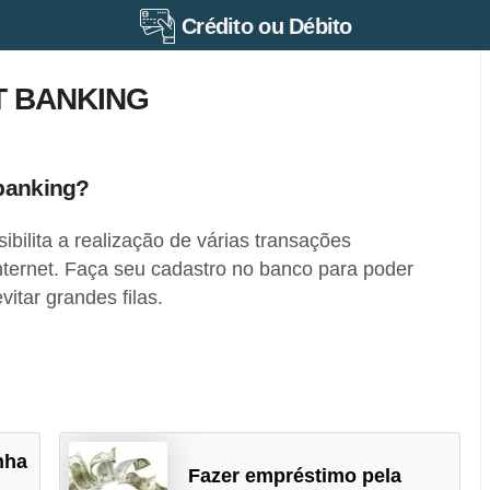
Crédito ou Débito
T BANKING
 banking?
ibilita a realização de várias transações
nternet. Faça seu cadastro no banco para poder
vitar grandes filas.
nha
Fazer empréstimo pela