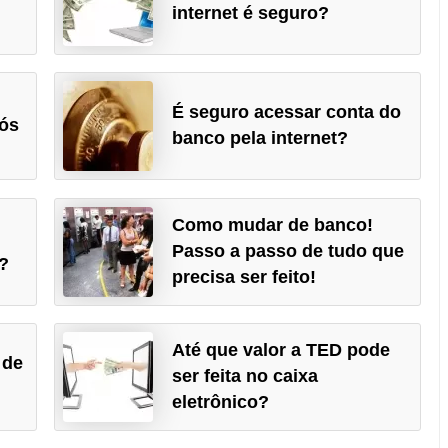
internet é seguro?
É seguro acessar conta do
rós
banco pela internet?
Como mudar de banco!
Passo a passo de tudo que
?
precisa ser feito!
Até que valor a TED pode
 de
ser feita no caixa
!
eletrônico?