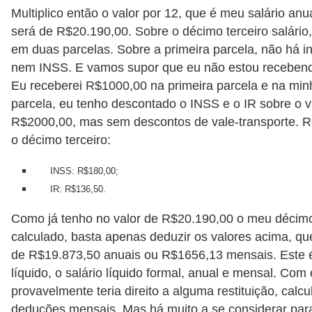
Multiplico então o valor por 12, que é meu salário anua
será de R$20.190,00. Sobre o décimo terceiro salário, 
em duas parcelas. Sobre a primeira parcela, não há i
nem INSS. E vamos supor que eu não estou recebend
Eu receberei R$1000,00 na primeira parcela e na mi
parcela, eu tenho descontado o INSS e o IR sobre o va
R$2000,00, mas sem descontos de vale-transporte. 
o décimo terceiro:
INSS: R$180,00;
IR: R$136,50.
Como já tenho no valor de R$20.190,00 o meu décimo
calculado, basta apenas deduzir os valores acima, qu
de R$19.873,50 anuais ou R$1656,13 mensais. Este é
líquido, o salário líquido formal, anual e mensal. Com 
provavelmente teria direito a alguma restituição, cal
deduções mensais. Mas há muito a se considerar par