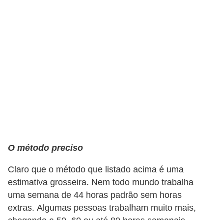
r
a
E
m
p
r
é
s
t
i
O método preciso
m
o
Claro que o método que listado acima é uma
estimativa grosseira. Nem todo mundo trabalha
s
uma semana de 44 horas padrão sem horas
e
extras. Algumas pessoas trabalham muito mais,
f