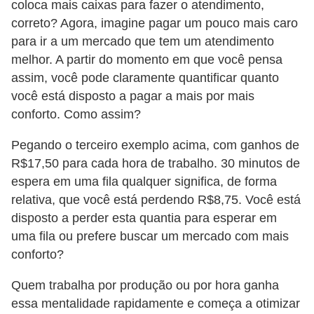
coloca mais caixas para fazer o atendimento,
r
correto? Agora, imagine pagar um pouco mais caro
e
para ir a um mercado que tem um atendimento
c
melhor. A partir do momento em que você pensa
o
assim, você pode claramente quantificar quanto
m
você está disposto a pagar a mais por mais
conforto. Como assim?
p
e
Pegando o terceiro exemplo acima, com ganhos de
n
R$17,50 para cada hora de trabalho. 30 minutos de
s
espera em uma fila qualquer significa, de forma
relativa, que você está perdendo R$8,75. Você está
a
disposto a perder esta quantia para esperar em
uma fila ou prefere buscar um mercado com mais
conforto?
Quem trabalha por produção ou por hora ganha
essa mentalidade rapidamente e começa a otimizar