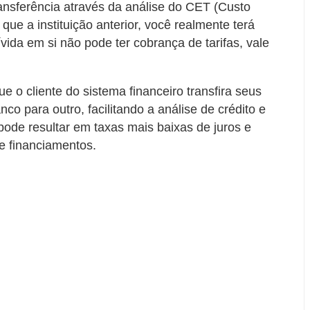
ansferência através da análise do CET (Custo
que a instituição anterior, você realmente terá
vida em si não pode ter cobrança de tarifas, vale
e o cliente do sistema financeiro transfira seus
co para outro, facilitando a análise de crédito e
pode resultar em taxas mais baixas de juros e
e financiamentos.