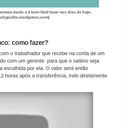
emora muito e é bem fácil fazer nos dias de hoje.
dohypolito.wordpress.com)
nco: como fazer?
com o trabalhador que recebe na conta de um
ndo com um gerente. para que o salário seja
ira escolhida por ela. O valor será então
2 horas após a transferência, indo diretamente