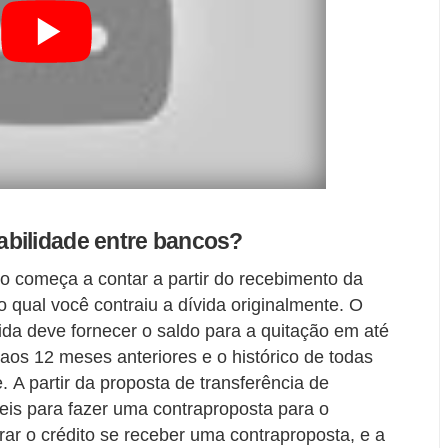
bilidade entre bancos?
o começa a contar a partir do recebimento da
 qual você contraiu a dívida originalmente. O
ida deve fornecer o saldo para a quitação em até
s aos 12 meses anteriores e o histórico de todas
. A partir da proposta de transferência de
úteis para fazer uma contraproposta para o
grar o crédito se receber uma contraproposta, e a