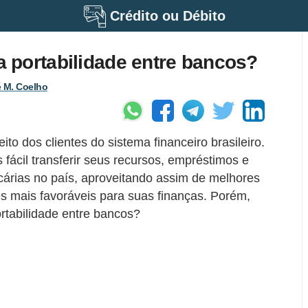
Crédito ou Débito
 portabilidade entre bancos?
 M. Coelho
ito dos clientes do sistema financeiro brasileiro.
fácil transferir seus recursos, empréstimos e
ncárias no país, aproveitando assim de melhores
s mais favoráveis para suas finanças. Porém,
rtabilidade entre bancos?