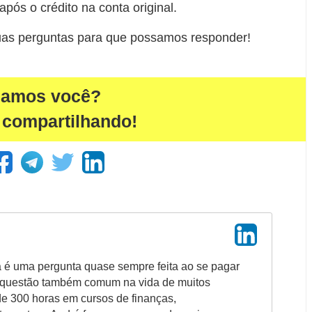
após o crédito na conta original.
as perguntas para que possamos responder!
damos você?
 compartilhando!
a é uma pergunta quase sempre feita ao se pagar
 questão também comum na vida de muitos
de 300 horas em cursos de finanças,