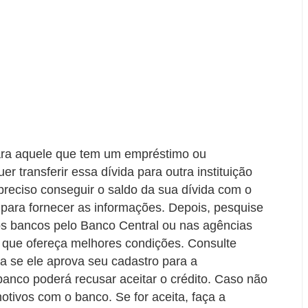
para aquele que tem um empréstimo ou
r transferir essa dívida para outra instituição
reciso conseguir o saldo da sua dívida com o
s para fornecer as informações. Depois, pesquise
ros bancos pelo Banco Central ou nas agências
o que ofereça melhores condições. Consulte
a se ele aprova seu cadastro para a
 banco poderá recusar aceitar o crédito. Caso não
motivos com o banco. Se for aceita, faça a