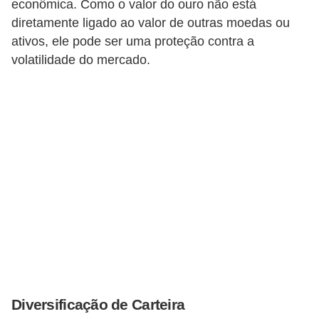
econômica. Como o valor do ouro não está
r
diretamente ligado ao valor de outras moedas ou
m
ativos, ele pode ser uma proteção contra a
volatilidade do mercado.
a
s
d
e
p
a
g
a
m
e
n
t
Diversificação de Carteira