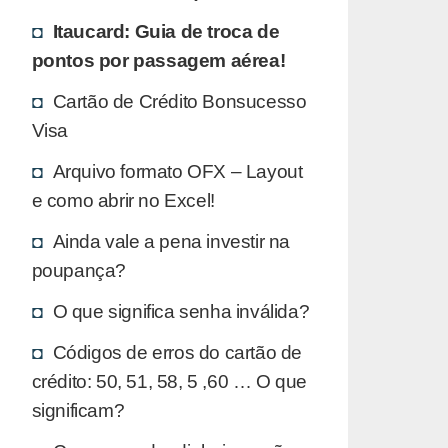
Itaucard: Guia de troca de
pontos por passagem aérea!
Cartão de Crédito Bonsucesso
Visa
Arquivo formato OFX – Layout
e como abrir no Excel!
Ainda vale a pena investir na
poupança?
O que significa senha inválida?
Códigos de erros do cartão de
crédito: 50, 51, 58, 5 ,60 … O que
significam?