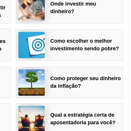
Onde investir meu
tir
dinheiro?
a
Como escolher o melhor
ões
investimento sendo pobre?
o
Como proteger seu dinheiro
da inflação?
Qual a estratégia certa de
aposentadoria para você?