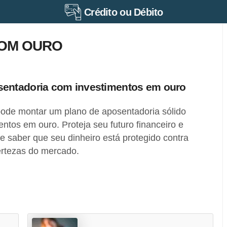
Crédito ou Débito
COM OURO
entadoria com investimentos em ouro
ode montar um plano de aposentadoria sólido
ntos em ouro. Proteja seu futuro financeiro e
de saber que seu dinheiro está protegido contra
certezas do mercado.
: