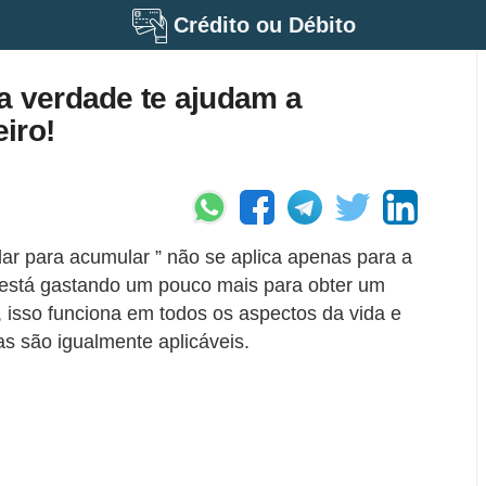
Crédito ou Débito
a verdade te ajudam a
iro!
ar para acumular ” não se aplica apenas para a
 está gastando um pouco mais para obter um
l, isso funciona em todos os aspectos da vida e
s são igualmente aplicáveis.