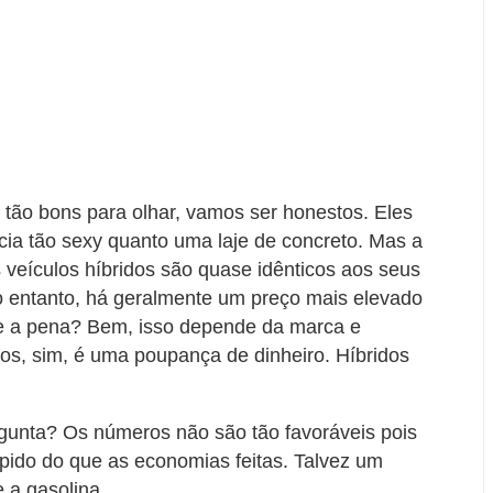
m tão bons para olhar, vamos ser honestos. Eles
cia tão sexy quanto uma laje de concreto. Mas a
 veículos híbridos são quase idênticos aos seus
 entanto, há geralmente um preço mais elevado
le a pena? Bem, isso depende da marca e
os, sim, é uma poupança de dinheiro. Híbridos
ergunta? Os números não são tão favoráveis pois
ápido do que as economias feitas. Talvez um
e a gasolina.