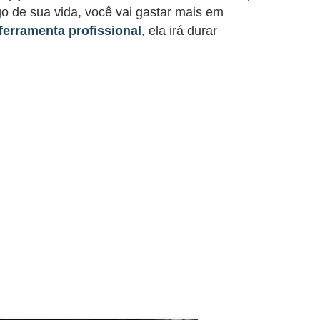
ngo de sua vida, você vai gastar mais em
erramenta profissional
, ela irá durar