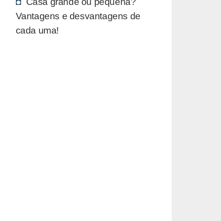
Casa grande ou pequena?
Vantagens e desvantagens de
cada uma!