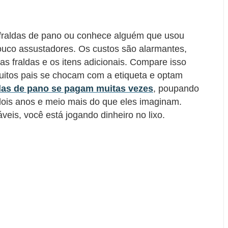
 fraldas de pano ou conhece alguém que usou
pouco assustadores. Os custos são alarmantes,
as fraldas e os itens adicionais. Compare isso
uitos pais se chocam com a etiqueta e optam
das de pano se pagam muitas vezes
, poupando
dois anos e meio mais do que eles imaginam.
is​​, você está jogando dinheiro no lixo.