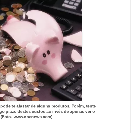
 pode te afastar de alguns produtos. Porém, tente
ngo prazo destes custos ao invés de apenas ver o
l. (Foto: www.nbcnews.com)