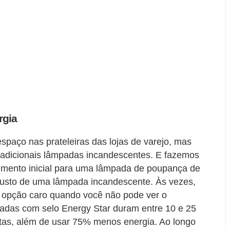
rgia
paço nas prateleiras das lojas de varejo, mas
radicionais lâmpadas incandescentes. E fazemos
timento inicial para uma lâmpada de poupança de
custo de uma lâmpada incandescente. Às vezes,
a a opção caro quando você não pode ver o
padas com selo Energy Star duram entre 10 e 25
tas, além de usar 75% menos energia. Ao longo