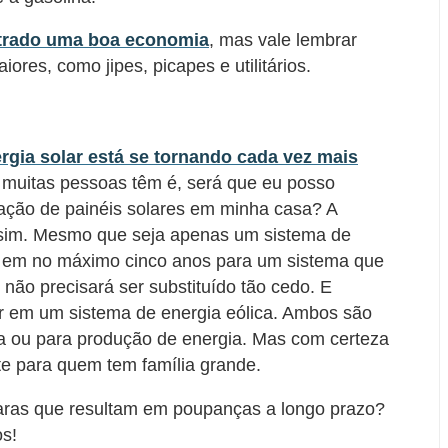
trado uma boa economia
, mas vale lembrar
ores, como jipes, picapes e utilitários.
rgia solar está se tornando cada vez mais
 muitas pessoas têm é, será que eu posso
talação de painéis solares em minha casa? A
 sim. Mesmo que seja apenas um sistema de
r em no máximo cinco anos para um sistema que
ão precisará ser substituído tão cedo. E
r em um sistema de energia eólica. Ambos são
a ou para produção de energia. Mas com certeza
e para quem tem família grande.
aras que resultam em poupanças a longo prazo?
os!