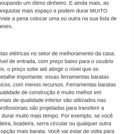
 poupando um ótimo dinheiro. E ainda mais, as
nquistar mais espaço e podem durar MUITO
ale a pena colocar uma ou outra na sua lista de
eses.
ntas elétricas no setor de melhoramento da casa.
el de entrada, com preço baixo para o usuário
s, o preço sobe até atingir o nível que os
etalhe importante: essas ferramentas baratas
icos, com menos recursos. Ferramentas baratas
Qualidade de construção é muito melhor em
riais de qualidade inferior são utilizados nas
ofissionais são projetadas para transferir a
o durar muito mais tempo. Por exemplo, se você
a, lixadeira, serra circular ou qualquer outra
 opção mais barata. Você vai estar de volta para