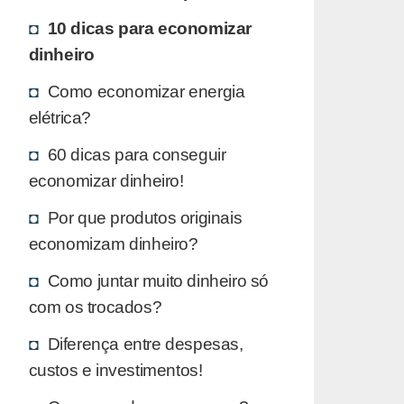
10 dicas para economizar
dinheiro
Como economizar energia
elétrica?
60 dicas para conseguir
economizar dinheiro!
Por que produtos originais
economizam dinheiro?
Como juntar muito dinheiro só
com os trocados?
Diferença entre despesas,
custos e investimentos!