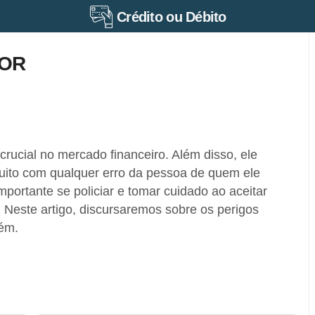
Crédito ou Débito
DOR
crucial no mercado financeiro. Além disso, ele
ito com qualquer erro da pessoa de quem ele
 importante se policiar e tomar cuidado ao aceitar
. Neste artigo, discursaremos sobre os perigos
uém.