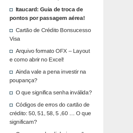
Itaucard: Guia de troca de
pontos por passagem aérea!
Cartão de Crédito Bonsucesso
Visa
Arquivo formato OFX – Layout
e como abrir no Excel!
Ainda vale a pena investir na
poupança?
O que significa senha inválida?
Códigos de erros do cartão de
crédito: 50, 51, 58, 5 ,60 … O que
significam?