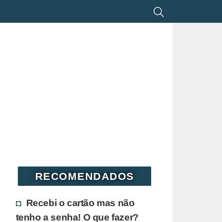
RECOMENDADOS
Recebi o cartão mas não
tenho a senha! O que fazer?