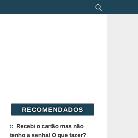
RECOMENDADOS
Recebi o cartão mas não
tenho a senha! O que fazer?