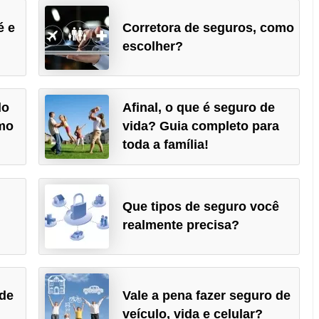
é e
Corretora de seguros, como
escolher?
do
Afinal, o que é seguro de
mo
vida? Guia completo para
toda a família!
Que tipos de seguro você
realmente precisa?
 de
Vale a pena fazer seguro de
veículo, vida e celular?