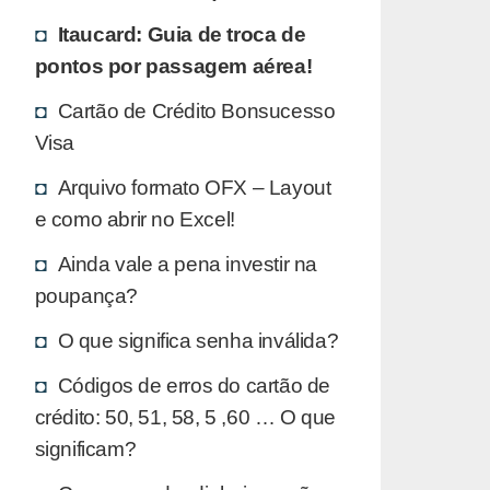
Itaucard: Guia de troca de
pontos por passagem aérea!
Cartão de Crédito Bonsucesso
Visa
Arquivo formato OFX – Layout
e como abrir no Excel!
Ainda vale a pena investir na
poupança?
O que significa senha inválida?
Códigos de erros do cartão de
crédito: 50, 51, 58, 5 ,60 … O que
significam?