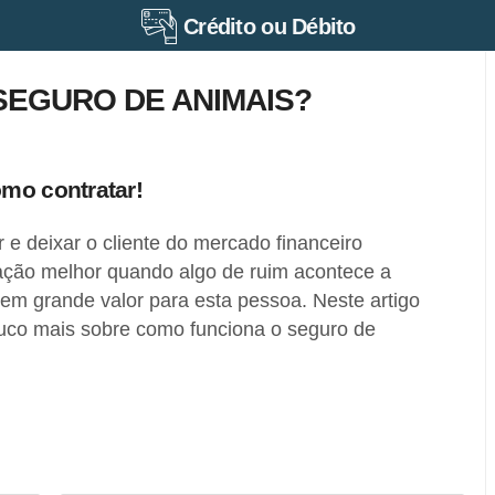
Crédito ou Débito
SEGURO DE ANIMAIS?
mo contratar!
r e deixar o cliente do mercado financeiro
uação melhor quando algo de ruim acontece a
em grande valor para esta pessoa. Neste artigo
uco mais sobre como funciona o seguro de