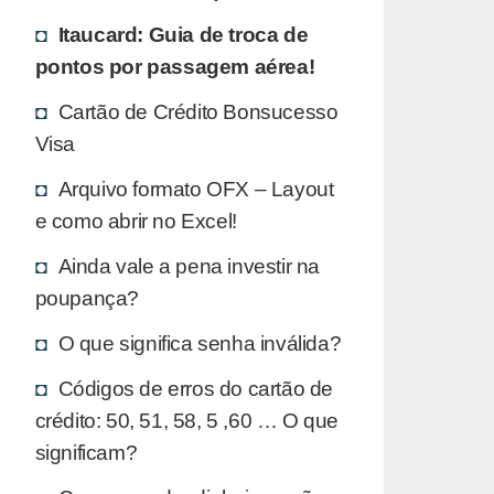
Itaucard: Guia de troca de
pontos por passagem aérea!
Cartão de Crédito Bonsucesso
Visa
Arquivo formato OFX – Layout
e como abrir no Excel!
Ainda vale a pena investir na
poupança?
O que significa senha inválida?
Códigos de erros do cartão de
crédito: 50, 51, 58, 5 ,60 … O que
significam?