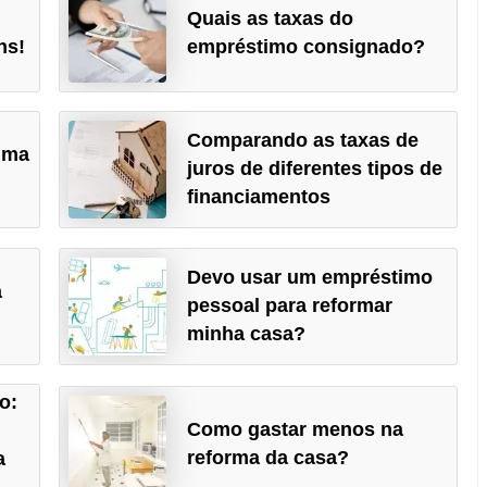
Quais as taxas do
ns!
empréstimo consignado?
Comparando as taxas de
uma
juros de diferentes tipos de
financiamentos
Devo usar um empréstimo
a
pessoal para reformar
minha casa?
o:
Como gastar menos na
reforma da casa?
a