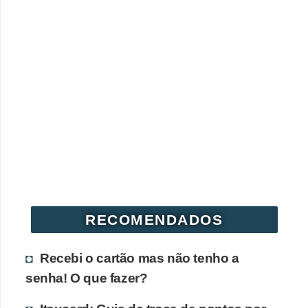
d
u
c
a
ç
ã
o
f
i
n
a
RECOMENDADOS
n
c
Recebi o cartão mas não tenho a
e
senha! O que fazer?
i