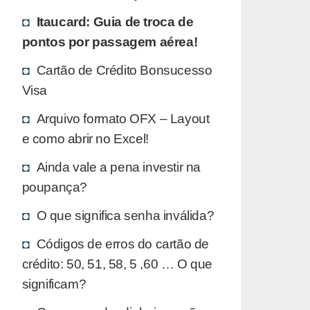
Itaucard: Guia de troca de
pontos por passagem aérea!
Cartão de Crédito Bonsucesso
Visa
Arquivo formato OFX – Layout
e como abrir no Excel!
Ainda vale a pena investir na
poupança?
O que significa senha inválida?
Códigos de erros do cartão de
crédito: 50, 51, 58, 5 ,60 … O que
significam?