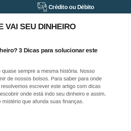
Crédito ou Débito
 VAI SEU DINHEIRO
heiro? 3 Dicas para solucionar este
é quase sempre a mesma história. Nosso
mir de nossos bolsos. Para saber para onde
, resolvemos escrever este artigo com dicas
escobrir onde está indo seu dinheiro e assim,
 mistério que afunda suas finanças.