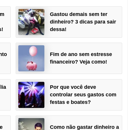
om
Gastou demais sem ter
dinheiro? 3 dicas para sair
s!
dessa!
nto
Fim de ano sem estresse
financeiro? Veja como!
lia
Por que você deve
controlar seus gastos com
festas e boates?
de
Como não gastar dinheiro a