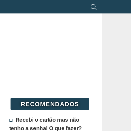
RECOMENDADOS
Recebi o cartão mas não
tenho a senha! O que fazer?