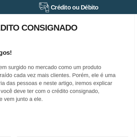
Crédito ou Débito
ÉDITO CONSIGNADO
gos!
tem surgido no mercado como um produto
raído cada vez mais clientes. Porém, ele é uma
ia das pessoas e neste artigo, iremos explicar
 você deve ter com o crédito consignado,
e vem junto a ele.