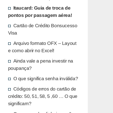
Itaucard: Guia de troca de
pontos por passagem aérea!
Cartão de Crédito Bonsucesso
Visa
Arquivo formato OFX – Layout
e como abrir no Excel!
Ainda vale a pena investir na
poupança?
O que significa senha inválida?
Códigos de erros do cartão de
crédito: 50, 51, 58, 5 ,60 … O que
significam?