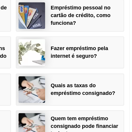
 de
Empréstimo pessoal no
cartão de crédito, como
funciona?
ns
Fazer empréstimo pela
ado
internet é seguro?
Quais as taxas do
empréstimo consignado?
Quem tem empréstimo
consignado pode financiar