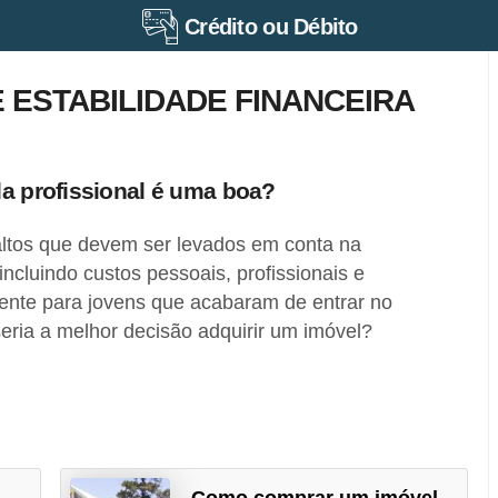
Crédito ou Débito
 ESTABILIDADE FINANCEIRA
da profissional é uma boa?
altos que devem ser levados em conta na
ncluindo custos pessoais, profissionais e
mente para jovens que acabaram de entrar no
eria a melhor decisão adquirir um imóvel?
Como comprar um imóvel