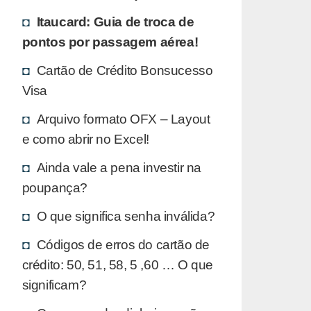
Itaucard: Guia de troca de
pontos por passagem aérea!
Cartão de Crédito Bonsucesso
Visa
Arquivo formato OFX – Layout
e como abrir no Excel!
Ainda vale a pena investir na
poupança?
O que significa senha inválida?
Códigos de erros do cartão de
crédito: 50, 51, 58, 5 ,60 … O que
significam?