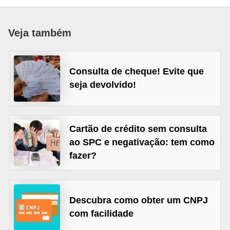
a
n
Veja também
c
o
Consulta de cheque! Evite que
s
seja devolvido!
e
i
n
Cartão de crédito sem consulta
s
ao SPC e negativação: tem como
t
fazer?
i
t
u
Descubra como obter um CNPJ
i
com facilidade
ç