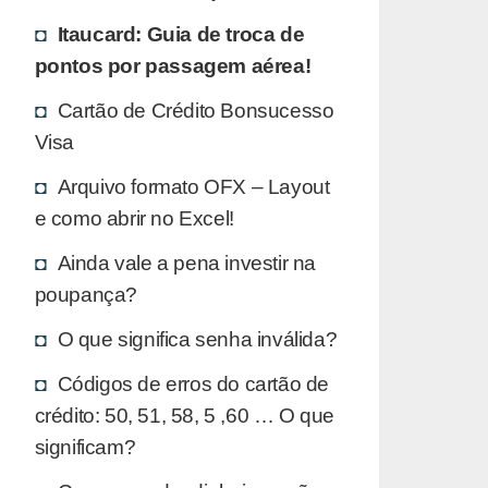
Itaucard: Guia de troca de
pontos por passagem aérea!
Cartão de Crédito Bonsucesso
Visa
Arquivo formato OFX – Layout
e como abrir no Excel!
Ainda vale a pena investir na
poupança?
O que significa senha inválida?
Códigos de erros do cartão de
crédito: 50, 51, 58, 5 ,60 … O que
significam?