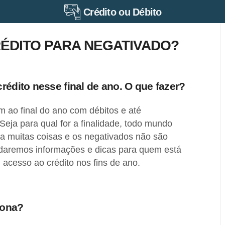
Crédito ou Débito
ÉDITO PARA NEGATIVADO?
rédito nesse final de ano. O que fazer?
 ao final do ano com débitos e até
Seja para qual for a finalidade, todo mundo
ra muitas coisas e os negativados não são
 daremos informações e dicas para quem está
acesso ao crédito nos fins de ano.
iona?