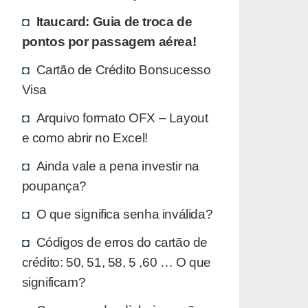
Itaucard: Guia de troca de
pontos por passagem aérea!
Cartão de Crédito Bonsucesso
Visa
Arquivo formato OFX – Layout
e como abrir no Excel!
Ainda vale a pena investir na
poupança?
O que significa senha inválida?
Códigos de erros do cartão de
crédito: 50, 51, 58, 5 ,60 … O que
significam?