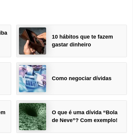
iba
10 hábitos que te fazem
gastar dinheiro
Como negociar dívidas
?
em
O que é uma dívida “Bola
de Neve”? Com exemplo!