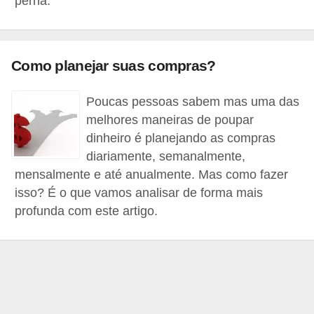
perna.
a
n
c
Como planejar suas compras?
o
s
Poucas pessoas sabem mas uma das
melhores maneiras de poupar
e
dinheiro é planejando as compras
i
diariamente, semanalmente,
n
mensalmente e até anualmente. Mas como fazer
s
isso? É o que vamos analisar de forma mais
t
profunda com este artigo.
i
t
u
i
ç