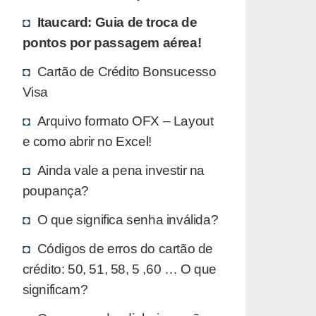
Itaucard: Guia de troca de
pontos por passagem aérea!
Cartão de Crédito Bonsucesso
Visa
Arquivo formato OFX – Layout
e como abrir no Excel!
Ainda vale a pena investir na
poupança?
O que significa senha inválida?
Códigos de erros do cartão de
crédito: 50, 51, 58, 5 ,60 … O que
significam?