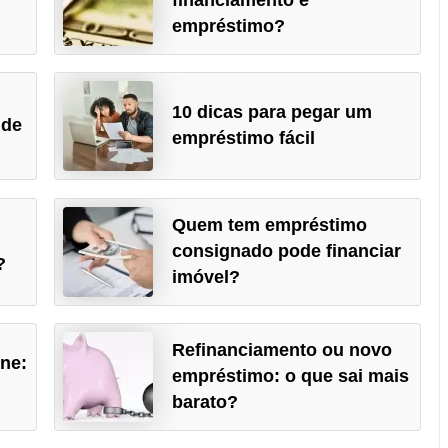
empréstimo?
e
10 dicas para pegar um
 de
empréstimo fácil
Quem tem empréstimo
consignado pode financiar
?
imóvel?
Refinanciamento ou novo
ne:
empréstimo: o que sai mais
barato?