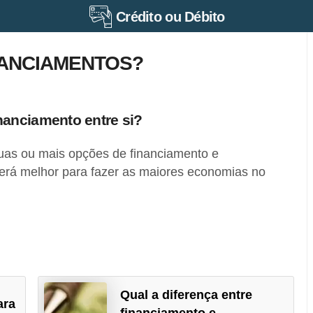
Crédito ou Débito
ANCIAMENTOS?
anciamento entre si?
as ou mais opções de financiamento e
erá melhor para fazer as maiores economias no
Qual a diferença entre
ara
financiamento e