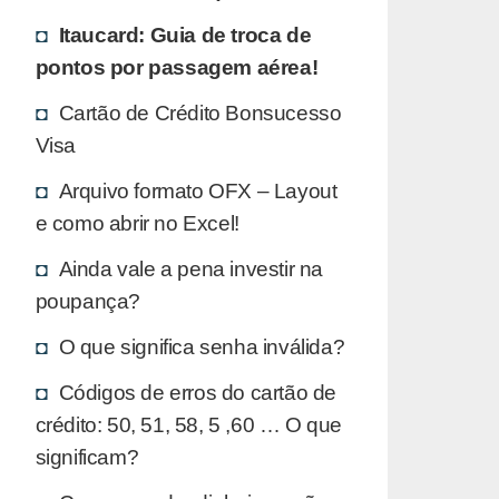
Itaucard: Guia de troca de
pontos por passagem aérea!
Cartão de Crédito Bonsucesso
Visa
Arquivo formato OFX – Layout
e como abrir no Excel!
Ainda vale a pena investir na
poupança?
O que significa senha inválida?
Códigos de erros do cartão de
crédito: 50, 51, 58, 5 ,60 … O que
significam?