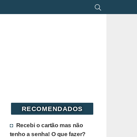
RECOMENDADOS
Recebi o cartão mas não
tenho a senha! O que fazer?