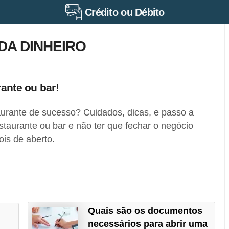
Crédito ou Débito
DA DINHEIRO
ante ou bar!
rante de sucesso? Cuidados, dicas, e passo a
staurante ou bar e não ter que fechar o negócio
is de aberto.
Quais são os documentos
necessários para abrir uma