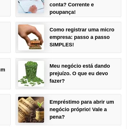
conta? Corrente e
poupança!
Como registrar uma micro
empresa: passo a passo
SIMPLES!
Meu negócio está dando
um
prejuízo. O que eu devo
fazer?
Empréstimo para abrir um
negócio próprio! Vale a
pena?