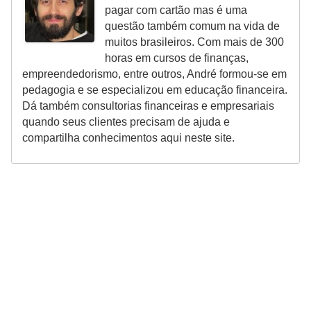
a
pagar com cartão mas é uma
n
questão também comum na vida de
muitos brasileiros. Com mais de 300
ç
horas em cursos de finanças,
a
empreendedorismo, entre outros, André formou-se em
pedagogia e se especializou em educação financeira.
P
Dá também consultorias financeiras e empresariais
r
quando seus clientes precisam de ajuda e
o
compartilha conhecimentos aqui neste site.
g
r
a
m
a
s
d
e