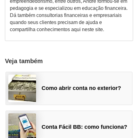
empreendedorismo, entre outros, André formou-se em
pedagogia e se especializou em educação financeira.
Dá também consultorias financeiras e empresariais
quando seus clientes precisam de ajuda e
compartilha conhecimentos aqui neste site.
Veja também
Como abrir conta no exterior?
Conta Fácil BB: como funciona?