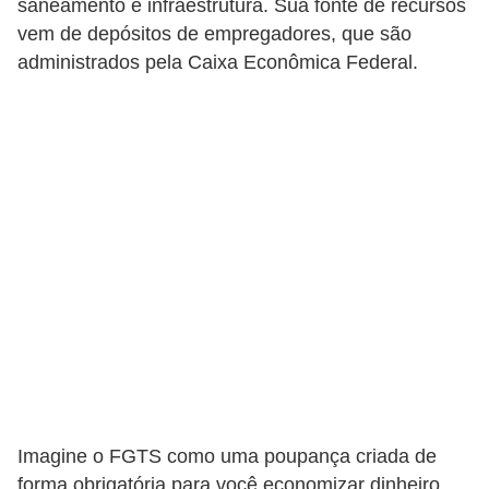
saneamento e infraestrutura. Sua fonte de recursos
a
vem de depósitos de empregadores, que são
n
administrados pela Caixa Econômica Federal.
c
o
s
e
i
n
s
t
i
t
u
i
Imagine o FGTS como uma poupança criada de
ç
forma obrigatória para você economizar dinheiro.