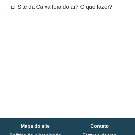
Site da Caixa fora do ar? O que fazer?
Mapa do site
Contato