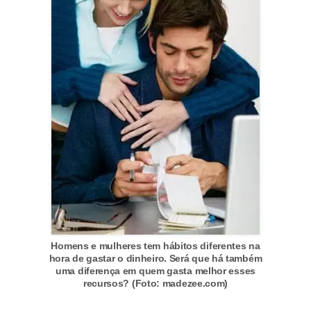
õ
e
s
f
i
n
a
n
c
e
i
r
Homens e mulheres tem hábitos diferentes na
hora de gastar o dinheiro. Será que há também
a
uma diferença em quem gasta melhor esses
recursos? (Foto: madezee.com)
s