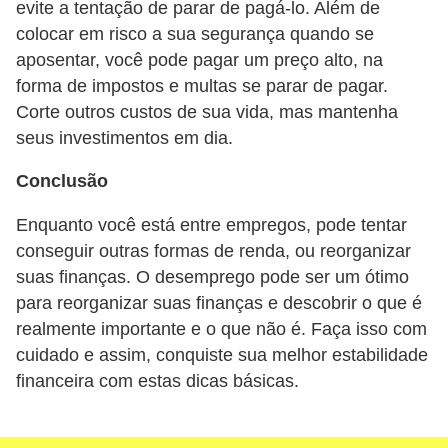
evite a tentação de parar de pagá-lo. Além de
r
colocar em risco a sua segurança quando se
e
aposentar, você pode pagar um preço alto, na
c
forma de impostos e multas se parar de pagar.
o
Corte outros custos de sua vida, mas mantenha
m
seus investimentos em dia.
p
Conclusão
e
Enquanto você está entre empregos, pode tentar
n
conseguir outras formas de renda, ou reorganizar
s
suas finanças. O desemprego pode ser um ótimo
a
para reorganizar suas finanças e descobrir o que é
realmente importante e o que não é. Faça isso com
cuidado e assim, conquiste sua melhor estabilidade
financeira com estas dicas básicas.