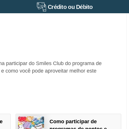
Crédito ou Débito
na participar do Smiles Club do programa de
 e como você pode aproveitar melhor este
de
Como participar de
programas de pontos e