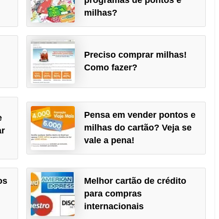
milhas?
Preciso comprar milhas!
Como fazer?
Pensa em vender pontos e
e
milhas do cartão? Veja se
ar
vale a pena!
os
Melhor cartão de crédito
para compras
internacionais