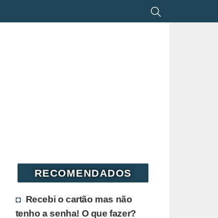
RECOMENDADOS
Recebi o cartão mas não
tenho a senha! O que fazer?