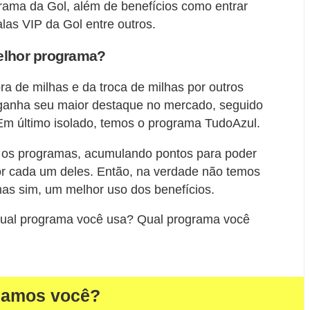
rama da Gol, além de benefícios como entrar
alas VIP da Gol entre outros.
melhor programa?
a de milhas e da troca de milhas por outros
 ganha seu maior destaque no mercado, seguido
Em último isolado, temos o programa TudoAzul.
os os programas, acumulando pontos para poder
por cada um deles. Então, na verdade não temos
as sim, um melhor uso dos benefícios.
ual programa você usa? Qual programa você
damos você?