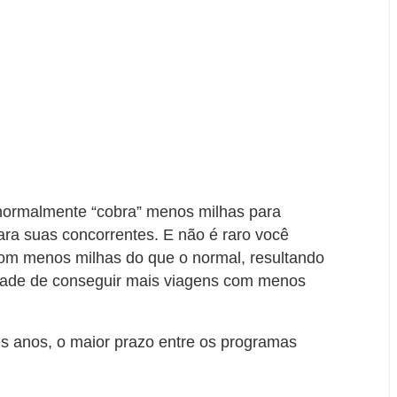
l normalmente “cobra” menos milhas para
ra suas concorrentes. E não é raro você
om menos milhas do que o normal, resultando
idade de conseguir mais viagens com menos
ês anos, o maior prazo entre os programas