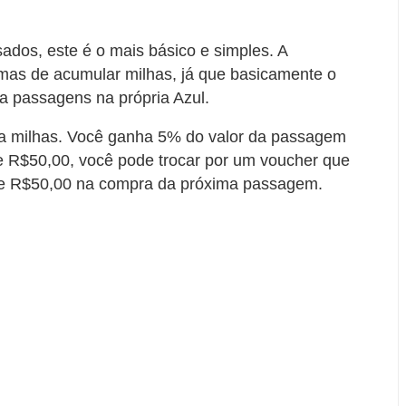
ados, este é o mais básico e simples. A
mas de acumular milhas, já que basicamente o
a passagens na própria Azul.
a milhas. Você ganha 5% do valor da passagem
de R$50,00, você pode trocar por um voucher que
e R$50,00 na compra da próxima passagem.