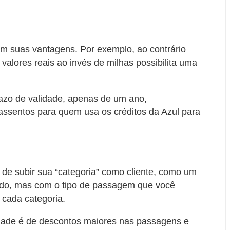
em suas vantagens. Por exemplo, ao contrário
valores reais ao invés de milhas possibilita uma
zo de validade, apenas de um ano,
ssentos para quem usa os créditos da Azul para
de subir sua “categoria” como cliente, como um
cido, mas com o tipo de passagem que você
 cada categoria.
idade é de descontos maiores nas passagens e