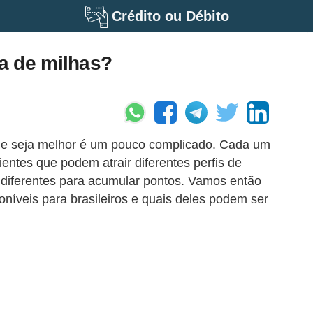
Crédito ou Débito
a de milhas?
ue seja melhor é um pouco complicado. Cada um
ientes que podem atrair diferentes perfis de
 diferentes para acumular pontos. Vamos então
oníveis para brasileiros e quais deles podem ser