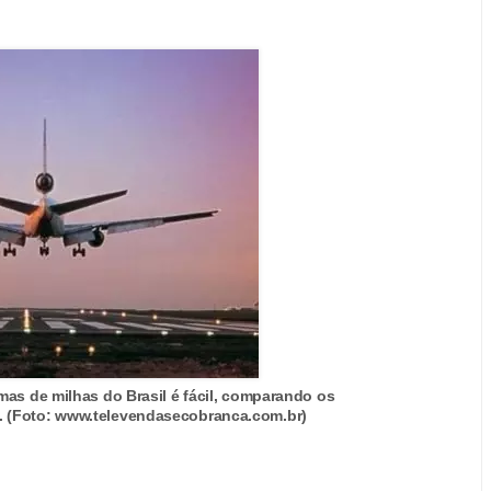
as de milhas do Brasil é fácil, comparando os
s. (Foto: www.televendasecobranca.com.br)