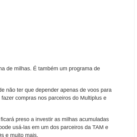
ama de milhas. É também um programa de
de não ter que depender apenas de voos para
fazer compras nos parceiros do Multiplus e
icará preso a investir as milhas acumuladas
pode usá-las em um dos parceiros da TAM e
Ds e muito mais.