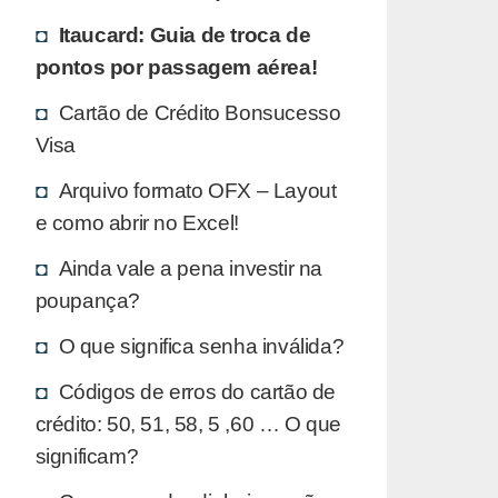
Itaucard: Guia de troca de
pontos por passagem aérea!
Cartão de Crédito Bonsucesso
Visa
Arquivo formato OFX – Layout
e como abrir no Excel!
Ainda vale a pena investir na
poupança?
O que significa senha inválida?
Códigos de erros do cartão de
crédito: 50, 51, 58, 5 ,60 … O que
significam?