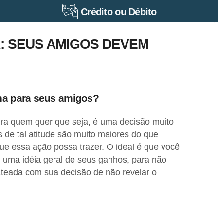
Crédito ou Débito
: SEUS AMIGOS DEVEM
nha para seus amigos?
ara quem quer que seja, é uma decisão muito
s de tal atitude são muito maiores do que
ue essa ação possa trazer. O ideal é que você
 uma idéia geral de seus ganhos, para não
ateada com sua decisão de não revelar o