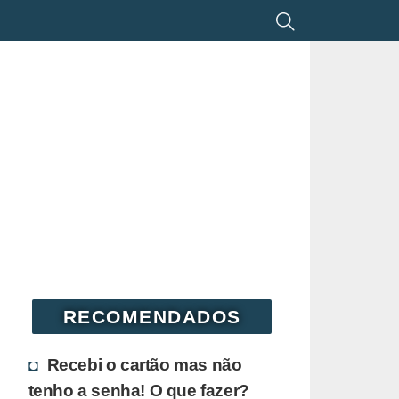
RECOMENDADOS
Recebi o cartão mas não
tenho a senha! O que fazer?