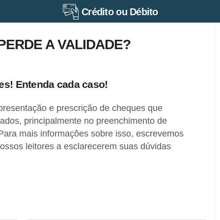
Crédito ou Débito
ERDE A VALIDADE?
es! Entenda cada caso!
presentação e prescrição de cheques que
dos, principalmente no preenchimento de
Para mais informações sobre isso, escrevemos
nossos leitores a esclarecerem suas dúvidas