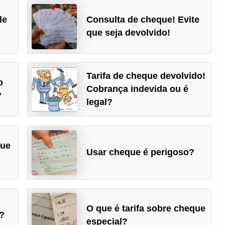
le
Consulta de cheque! Evite
que seja devolvido!
Tarifa de cheque devolvido!
o
Cobrança indevida ou é
?
legal?
que
Usar cheque é perigoso?
O que é tarifa sobre cheque
?
especial?