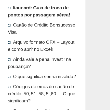
Itaucard: Guia de troca de
pontos por passagem aérea!
Cartão de Crédito Bonsucesso
Visa
Arquivo formato OFX – Layout
e como abrir no Excel!
Ainda vale a pena investir na
poupança?
O que significa senha inválida?
Códigos de erros do cartão de
crédito: 50, 51, 58, 5 ,60 … O que
significam?