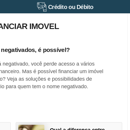
Crédito ou Débito
ANCIAR IMOVEL
 negativados, é possível?
negativado, você perde acesso a vários
nanceiro. Mas é possível financiar um imóvel
? Veja as soluções e possibilidades de
ário para quem tem o nome negativado.
Qual a diferença entre