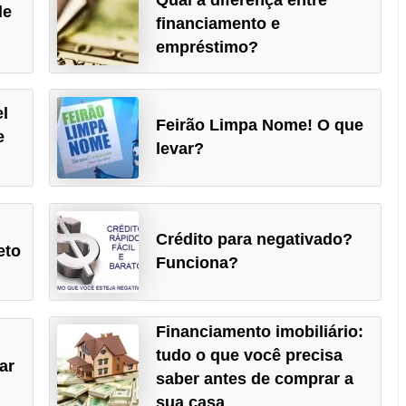
de
financiamento e
empréstimo?
l
Feirão Limpa Nome! O que
e
levar?
Crédito para negativado?
eto
Funciona?
Financiamento imobiliário:
tudo o que você precisa
ar
saber antes de comprar a
sua casa