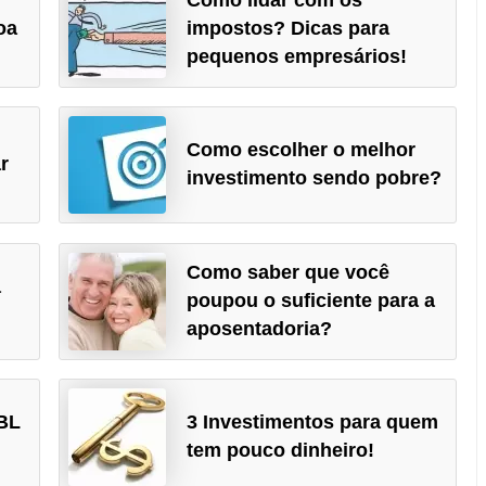
oa
impostos? Dicas para
pequenos empresários!
Como escolher o melhor
r
investimento sendo pobre?
Como saber que você
a
poupou o suficiente para a
aposentadoria?
GBL
3 Investimentos para quem
tem pouco dinheiro!