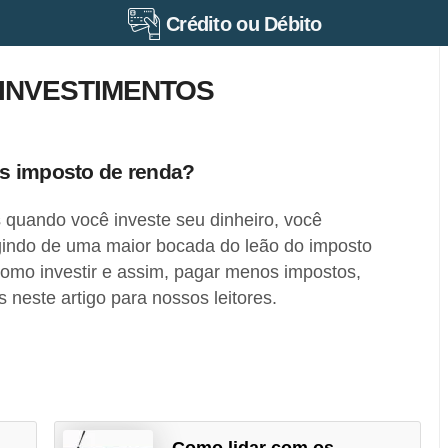
Crédito ou Débito
 INVESTIMENTOS
s imposto de renda?
quando você investe seu dinheiro, você
indo de uma maior bocada do leão do imposto
como investir e assim, pagar menos impostos,
neste artigo para nossos leitores.
Como lidar com os