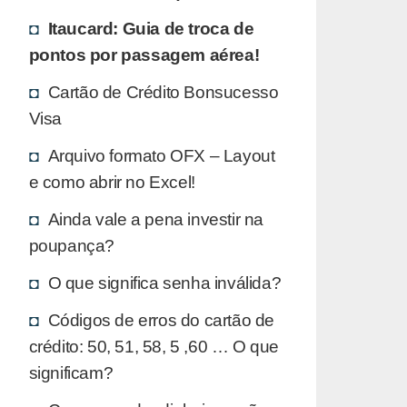
Itaucard: Guia de troca de
pontos por passagem aérea!
Cartão de Crédito Bonsucesso
Visa
Arquivo formato OFX – Layout
e como abrir no Excel!
Ainda vale a pena investir na
poupança?
O que significa senha inválida?
Códigos de erros do cartão de
crédito: 50, 51, 58, 5 ,60 … O que
significam?